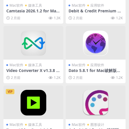
Mac软件
媒体工具
Mac软件
应用软件
Camtasia 2026.1.2 for Mac
Debit & Credit Premium 7.
破解版 (专业电脑录屏软件)
7.2 for Mac破解版 (个人财务
2 月前
1.3K
2 月前
1.2K
管理软件)
Mac软件
媒体工具
Mac软件
应用软件
Video Converter X v1.3.8 fo
Dato 5.8.1 for Mac破解版
r Mac破解版 (多功能视频音频
(菜单栏日历软件)
2 月前
1.2K
2 月前
1.2K
格式转换软件)
VIP
Mac软件
媒体工具
Mac软件
图形设计