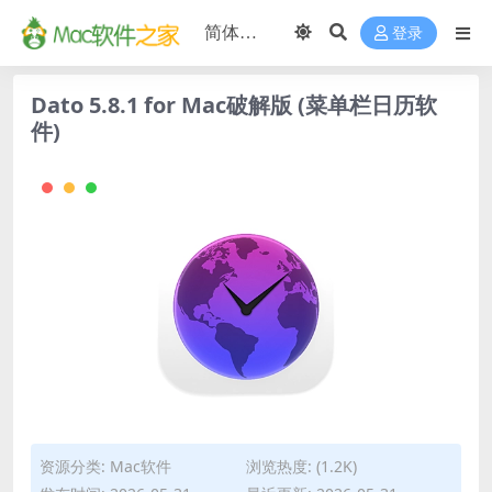
登录
Dato 5.8.1 for Mac破解版 (菜单栏日历软
件)
资源分类:
Mac软件
浏览热度: (1.2K)