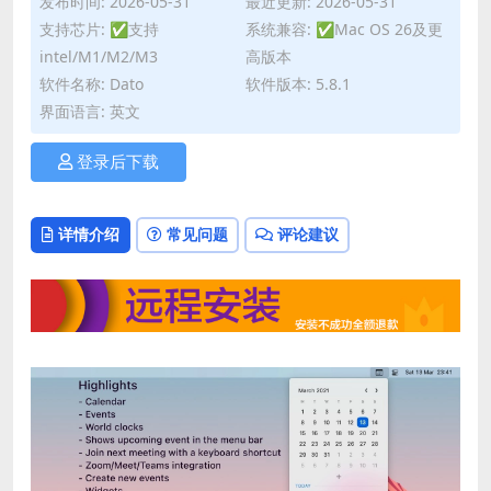
发布时间: 2026-05-31
最近更新: 2026-05-31
支持芯片: ✅支持
系统兼容: ✅Mac OS 26及更
intel/M1/M2/M3
高版本
软件名称: Dato
软件版本: 5.8.1
界面语言: 英文
登录后下载
详情介绍
常见问题
评论建议