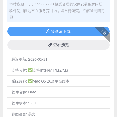
本站客服：QQ：51887793 接受合理的软件安装破解问题，
软件使用问题不在服务范围内，请自行研究。不解释无脑问
题！
下载
登录后下载
查看预览
最近更新:
2026-05-31
支持芯片:
✅支持intel/M1/M2/M3
系统兼容:
✅Mac OS 26及更高版本
软件名称:
Dato
软件版本:
5.8.1
界面语言:
英文