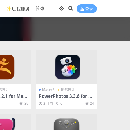
✨远程服务
登录
形设计
Mac软件
图形设计
.2.1 for Mac
PowerPhotos 3.3.6 for M
雕刻建模软件)
ac破解版 (图片管理软件)
39
2 月前
0
24