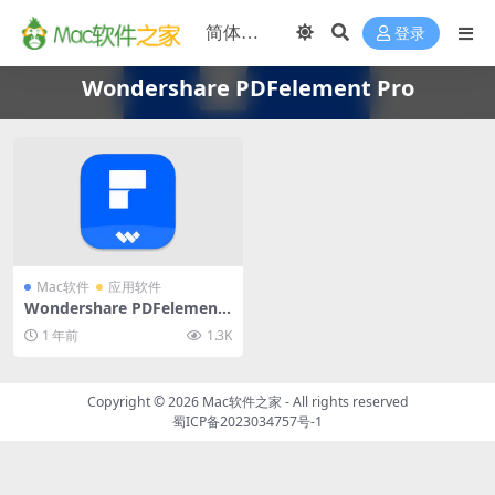
登录
Wondershare PDFelement Pro
Mac软件
应用软件
Wondershare PDFelement
Pro 11.4.7 for Mac破解版
1 年前
1.3K
(全能PDF编辑软件)
Copyright © 2026
Mac软件之家
- All rights reserved
蜀ICP备2023034757号-1