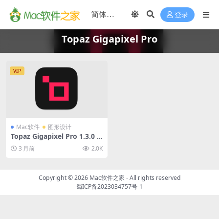
登录
Topaz Gigapixel Pro
VIP
Mac软件
图形设计
Topaz Gigapixel Pro 1.3.0 f
or Mac破解版 (人工智能图片
3 月前
2.0K
放大软件)
Copyright © 2026
Mac软件之家
- All rights reserved
蜀ICP备2023034757号-1