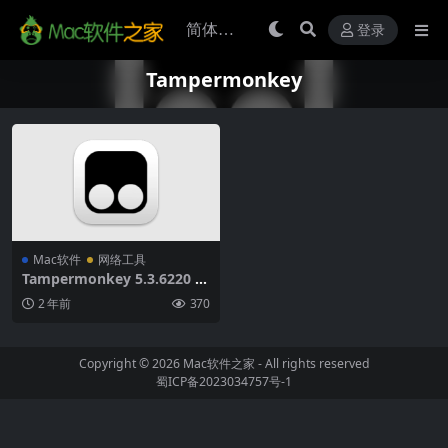
登录
Tampermonkey
Mac软件
网络工具
Tampermonkey 5.3.6220 fo
r Mac破解版 (Safari浏览器扩
2 年前
370
展油猴插件)
Copyright © 2026
Mac软件之家
- All rights reserved
蜀ICP备2023034757号-1