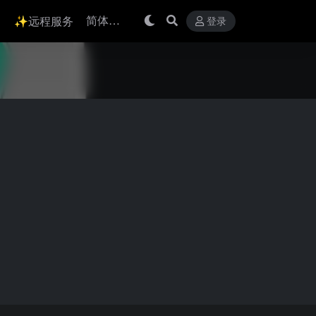
✨远程服务
登录