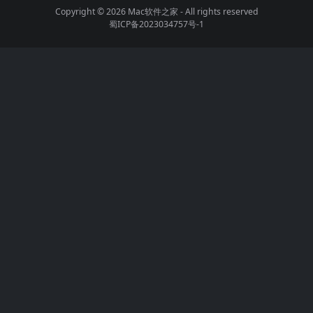
Copyright © 2026
Mac软件之家
- All rights reserved
蜀ICP备2023034757号-1