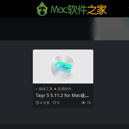
媒体工具
应用软件
Tagr 5 5.11.2 for Mac破解
版 (音乐标签管理和编辑软
6 月前
0
78
件)