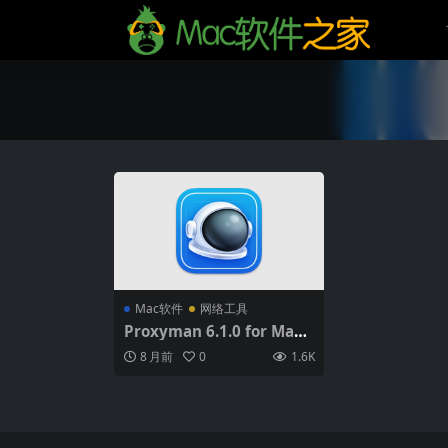
Mac软件
网络工具
Proxyman 6.1.0 for Mac
破解版 (网络调试和分析工
8 月前
0
1.6K
具)