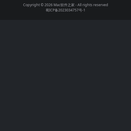
Copyright © 2026
Mac软件之家
- All rights reserved
蜀ICP备2023034757号-1