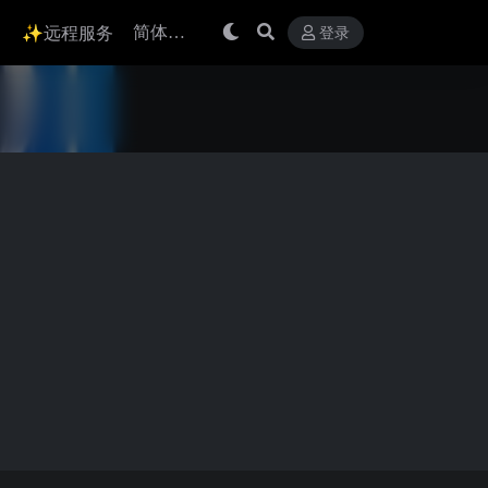
✨远程服务
登录