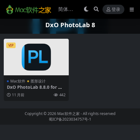
登录
DxO PhotoLab 8
VIP
Mac软件
图形设计
DxO PhotoLab 8.8.0 for Ma
c破解版 (RAW照片后期处理软
11 月前
442
件)
Copyright © 2026
Mac软件之家
- All rights reserved
蜀ICP备2023034757号-1