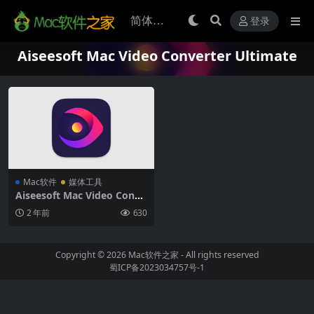
登录
Aiseesoft Mac Video Converter Ultimate
Mac软件
媒体工具
Aiseesoft Mac Video Conve
rter Ultimate 10.5.30 for M
2 年前
630
ac破解版 (多功能视频转换软
件)
Copyright © 2026
Mac软件之家
- All rights reserved
蜀ICP备2023034757号-1