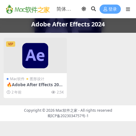
登录
Adobe After Effects 2024
VIP
Mac软件
图形设计
🔥Adobe After Effects 2024
24.6.2 for Mac中文破解版
2 年前
2.5K
(视频合成及特效制作软件)
Copyright © 2026
Mac软件之家
- All rights reserved
蜀ICP备2023034757号-1